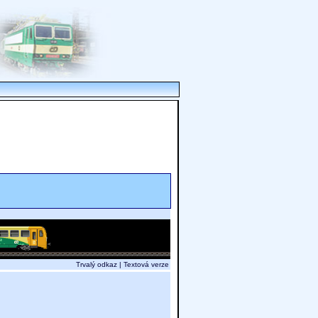
Trvalý odkaz
|
Textová verze