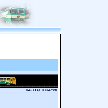
Trvalý odkaz
|
Textová verze