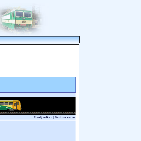
Trvalý odkaz
|
Textová verze