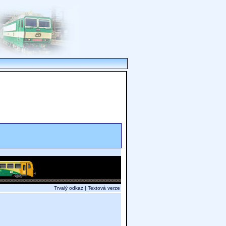
Trvalý odkaz
|
Textová verze