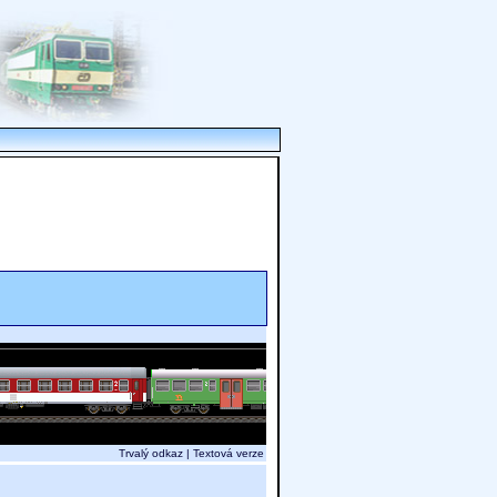
Trvalý odkaz
|
Textová verze