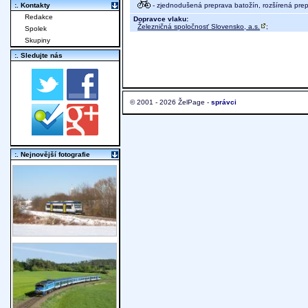
- zjednodušená preprava batožín, rozšírená pre
:. Kontakty
Redakce
Dopravce vlaku:
Železničná spoločnosť Slovensko, a.s.
;
Spolek
Skupiny
:. Sledujte nás
© 2001 - 2026 ŽelPage -
správci
:. Nejnovější fotografie