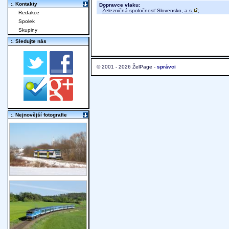
:. Kontakty
Dopravce vlaku:
Železničná spoločnosť Slovensko, a.s.
;
Redakce
Spolek
Skupiny
:. Sledujte nás
© 2001 - 2026 ŽelPage -
správci
:. Nejnovější fotografie