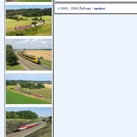
© 2001 - 2026 ŽelPage -
správci