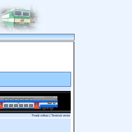
Trvalý odkaz
|
Textová verze