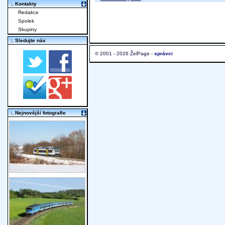
:. Kontakty
Redakce
Spolek
Skupiny
:. Sledujte nás
© 2001 - 2026 ŽelPage -
správci
:. Nejnovější fotografie