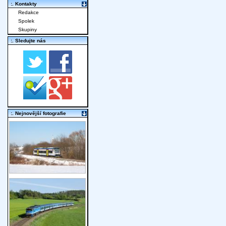
:. Kontakty
Redakce
Spolek
Skupiny
:. Sledujte nás
:. Nejnovější fotografie