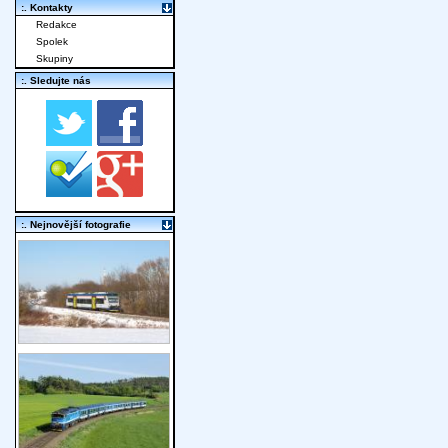
:. Kontakty
Redakce
Spolek
Skupiny
:. Sledujte nás
:. Nejnovější fotografie