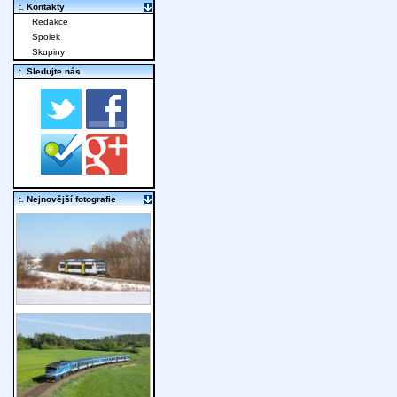
:. Kontakty
Redakce
Spolek
Skupiny
:. Sledujte nás
:. Nejnovější fotografie