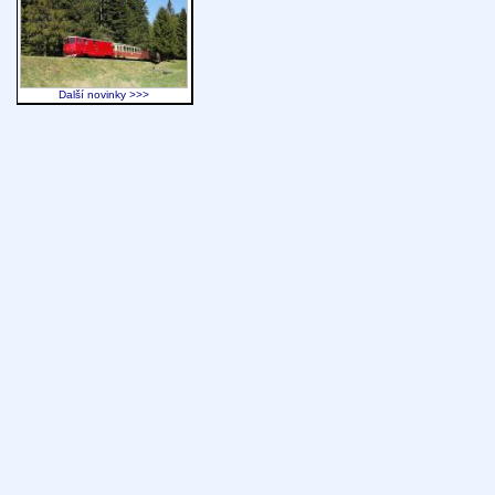
Další novinky >>>