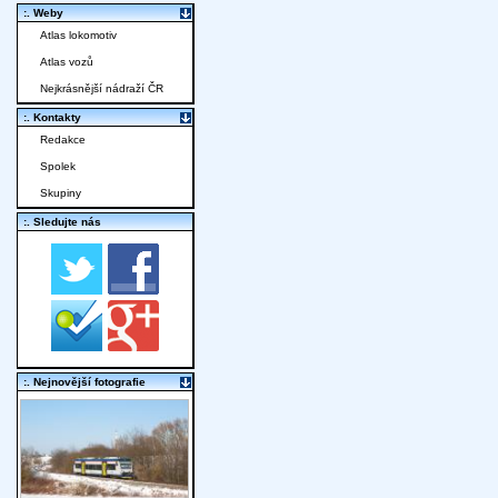
:. Weby
Atlas lokomotiv
Atlas vozů
Nejkrásnější nádraží ČR
:. Kontakty
Redakce
Spolek
Skupiny
:. Sledujte nás
:. Nejnovější fotografie