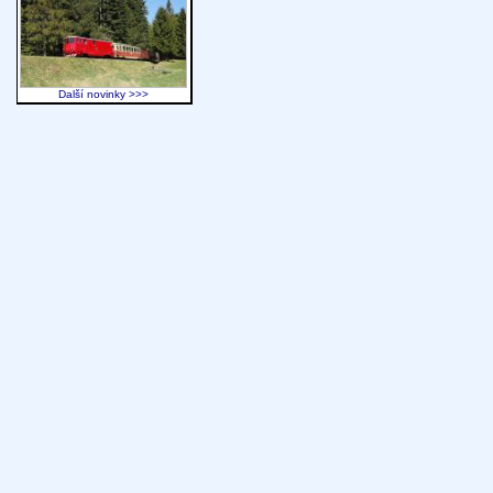
Další novinky >>>