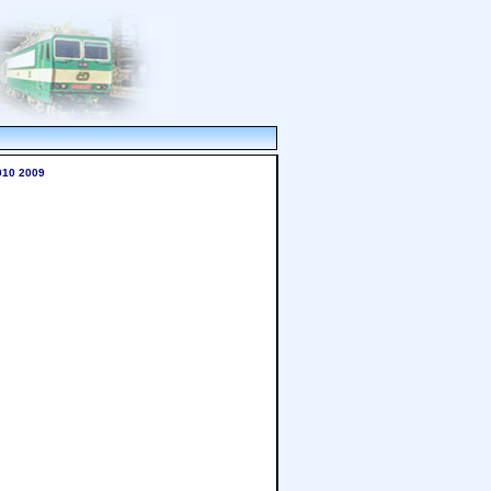
010
2009