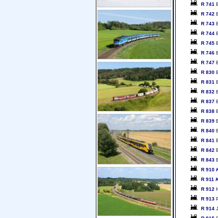
R 741
B
R 742
B
R 743
B
R 744
B
R 745
B
R 746
B
R 747
B
R 830
B
R 831
B
R 832
B
R 837
B
R 838
B
R 839
B
R 840
B
R 841
B
R 842
B
R 843
B
R 910
R 911
R 912
H
R 913
P
R 914
J