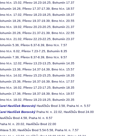
rno hl.n. 15.02, Přerov 16.23-16.25, Bohumín 17.37
ohumín 16.26, Přerov 17.37-17.39, Brno hl.n. 18.57
rno hl.n. 17.02, Přerov 18.23-18.25, Bohumín 19.37
ohumín 18.26, Přerov 19.37-19.39, Brno hl.n. 20.55
rno hl.n. 19.02, Přerov 20.23-20.25, Bohumín 21.37
ohumín 20.26, Přerov 21.37-21.39, Brno hl.n. 22.55
rno hl.n. 21.02, Přerov 22.23-22.25, Bohumín 23.37
ohumín 5.36, Přerov 6.37-6.39, Brno hl.n. 7.57
rno hl.n. 6.02, Přerov 7.23-7.25, Bohumín 8.35
ohumín 7.36, Přerov 8.37-8.39, Brno hl.n. 9.57
rno hl.n. 12.02, Přerov 13.23-13.25, Bohumín 14.35
ohumín 13.36, Přerov 14.37-14.39, Brno hl.n. 15.57
rno hl.n. 14.02, Přerov 15.23-15.25, Bohumín 16.35
ohumín 15.36, Přerov 16.37-16.39, Brno hl.n. 17.57
rno hl.n. 16.02, Přerov 17.23-17.25, Bohumín 18.35
ohumín 17.36, Přerov 18.37-18.39, Brno hl.n. 19.57
rno hl.n. 18.02, Přerov 19.23-19.25, Bohumín 20.35
Karel Havlíček Borovský
Havlíčkův Brod 3.58, Praha hl. n. 5.57
Karel Havlíček Borovský
Praha hl. n. 22.02, Havlíčkův Brod 24.00
avlíčkův Brod 4.58, Praha hl. n. 6.57
raha hl. n. 20.02, Havlíčkův Brod 22.00
ihlava 5.30, Havlíčkův Brod 5.54-5.58, Praha hl. n. 7.57