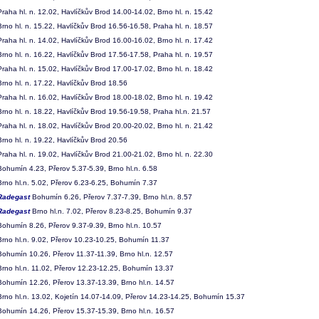
raha hl. n. 12.02, Havlíčkův Brod 14.00-14.02, Brno hl. n. 15.42
rno hl. n. 15.22, Havlíčkův Brod 16.56-16.58, Praha hl. n. 18.57
raha hl. n. 14.02, Havlíčkův Brod 16.00-16.02, Brno hl. n. 17.42
rno hl. n. 16.22, Havlíčkův Brod 17.56-17.58, Praha hl. n. 19.57
raha hl. n. 15.02, Havlíčkův Brod 17.00-17.02, Brno hl. n. 18.42
rno hl. n. 17.22, Havlíčkův Brod 18.56
raha hl. n. 16.02, Havlíčkův Brod 18.00-18.02, Brno hl. n. 19.42
rno hl. n. 18.22, Havlíčkův Brod 19.56-19.58, Praha hl.n. 21.57
raha hl. n. 18.02, Havlíčkův Brod 20.00-20.02, Brno hl. n. 21.42
rno hl. n. 19.22, Havlíčkův Brod 20.56
raha hl. n. 19.02, Havlíčkův Brod 21.00-21.02, Brno hl. n. 22.30
ohumín 4.23, Přerov 5.37-5.39, Brno hl.n. 6.58
rno hl.n. 5.02, Přerov 6.23-6.25, Bohumín 7.37
Radegast
Bohumín 6.26, Přerov 7.37-7.39, Brno hl.n. 8.57
Radegast
Brno hl.n. 7.02, Přerov 8.23-8.25, Bohumín 9.37
ohumín 8.26, Přerov 9.37-9.39, Brno hl.n. 10.57
rno hl.n. 9.02, Přerov 10.23-10.25, Bohumín 11.37
ohumín 10.26, Přerov 11.37-11.39, Brno hl.n. 12.57
rno hl.n. 11.02, Přerov 12.23-12.25, Bohumín 13.37
ohumín 12.26, Přerov 13.37-13.39, Brno hl.n. 14.57
rno hl.n. 13.02, Kojetín 14.07-14.09, Přerov 14.23-14.25, Bohumín 15.37
ohumín 14.26, Přerov 15.37-15.39, Brno hl.n. 16.57