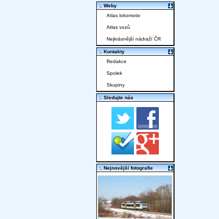
:. Weby
Atlas lokomotiv
Atlas vozů
Nejkrásnější nádraží ČR
:. Kontakty
Redakce
Spolek
Skupiny
:. Sledujte nás
:. Nejnovější fotografie