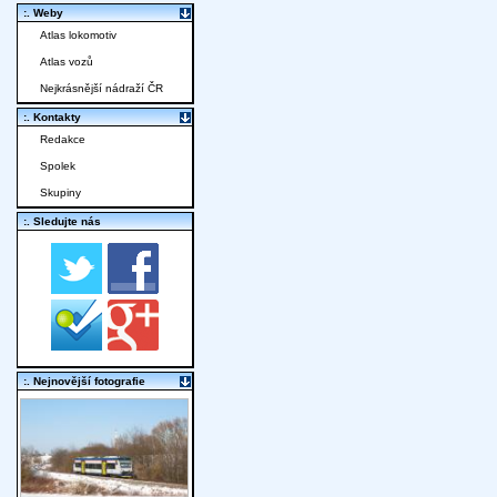
:. Weby
Atlas lokomotiv
Atlas vozů
Nejkrásnější nádraží ČR
:. Kontakty
Redakce
Spolek
Skupiny
:. Sledujte nás
:. Nejnovější fotografie