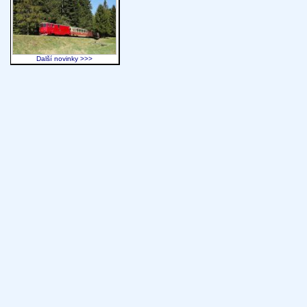
Další novinky >>>