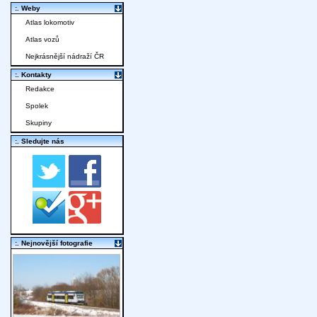
:. Weby
Atlas lokomotiv
Atlas vozů
Nejkrásnější nádraží ČR
:. Kontakty
Redakce
Spolek
Skupiny
:. Sledujte nás
:. Nejnovější fotografie