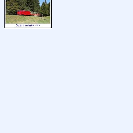
Další novinky >>>