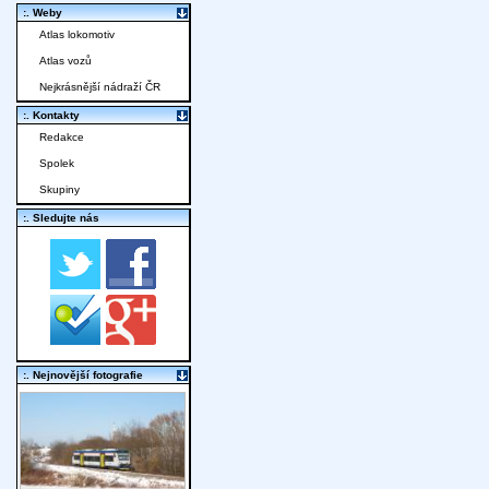
:. Weby
Atlas lokomotiv
Atlas vozů
Nejkrásnější nádraží ČR
:. Kontakty
Redakce
Spolek
Skupiny
:. Sledujte nás
:. Nejnovější fotografie