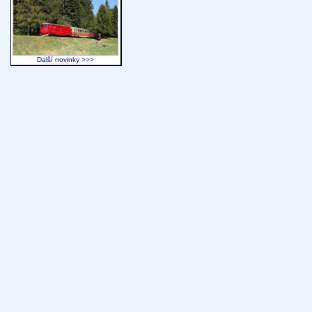
Další novinky >>>