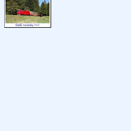
Další novinky >>>