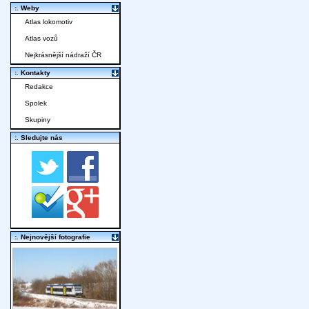
:. Weby
Atlas lokomotiv
Atlas vozů
Nejkrásnější nádraží ČR
:. Kontakty
Redakce
Spolek
Skupiny
:. Sledujte nás
:. Nejnovější fotografie