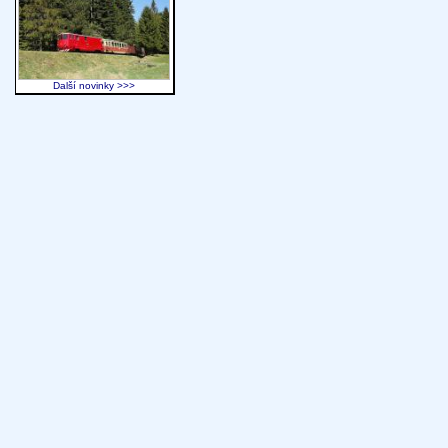
Další novinky >>>