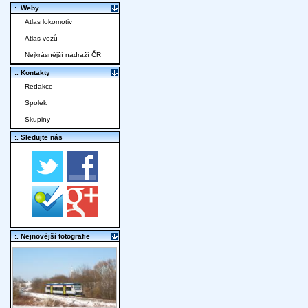
:. Weby
Atlas lokomotiv
Atlas vozů
Nejkrásnější nádraží ČR
:. Kontakty
Redakce
Spolek
Skupiny
:. Sledujte nás
:. Nejnovější fotografie