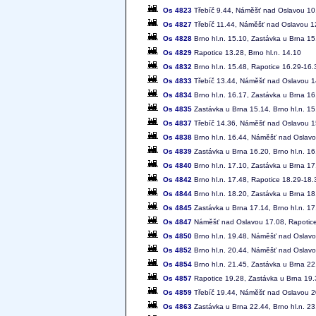
Os 4823
Třebíč 9.44, Náměšť nad Oslavou 10.
Os 4827
Třebíč 11.44, Náměšť nad Oslavou 12
Os 4828
Brno hl.n. 15.10, Zastávka u Brna 15
Os 4829
Rapotice 13.28, Brno hl.n. 14.10
Os 4832
Brno hl.n. 15.48, Rapotice 16.29-16
Os 4833
Třebíč 13.44, Náměšť nad Oslavou 14
Os 4834
Brno hl.n. 16.17, Zastávka u Brna 16
Os 4835
Zastávka u Brna 15.14, Brno hl.n. 15
Os 4837
Třebíč 14.36, Náměšť nad Oslavou 15
Os 4838
Brno hl.n. 16.44, Náměšť nad Oslavo
Os 4839
Zastávka u Brna 16.20, Brno hl.n. 16
Os 4840
Brno hl.n. 17.10, Zastávka u Brna 17
Os 4842
Brno hl.n. 17.48, Rapotice 18.29-18
Os 4844
Brno hl.n. 18.20, Zastávka u Brna 18
Os 4845
Zastávka u Brna 17.14, Brno hl.n. 17
Os 4847
Náměšť nad Oslavou 17.08, Rapotice 
Os 4850
Brno hl.n. 19.48, Náměšť nad Oslav
Os 4852
Brno hl.n. 20.44, Náměšť nad Oslavo
Os 4854
Brno hl.n. 21.45, Zastávka u Brna 22
Os 4857
Rapotice 19.28, Zastávka u Brna 19.3
Os 4859
Třebíč 19.44, Náměšť nad Oslavou 20
Os 4863
Zastávka u Brna 22.44, Brno hl.n. 23