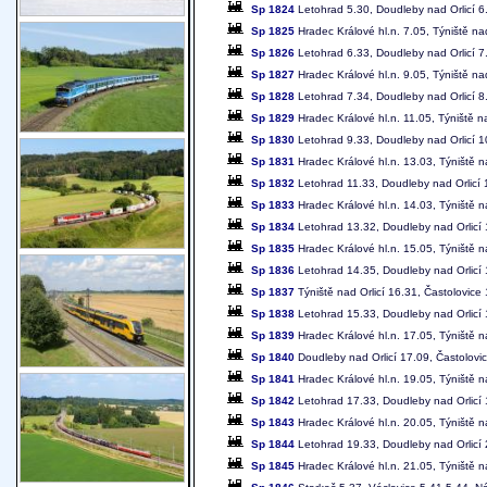
Sp 1824
Letohrad 5.30, Doudleby nad Orlicí 6.
Sp 1825
Hradec Králové hl.n. 7.05, Týniště na
Sp 1826
Letohrad 6.33, Doudleby nad Orlicí 7.
Sp 1827
Hradec Králové hl.n. 9.05, Týniště na
Sp 1828
Letohrad 7.34, Doudleby nad Orlicí 8.
Sp 1829
Hradec Králové hl.n. 11.05, Týniště n
Sp 1830
Letohrad 9.33, Doudleby nad Orlicí 10
Sp 1831
Hradec Králové hl.n. 13.03, Týniště n
Sp 1832
Letohrad 11.33, Doudleby nad Orlicí 1
Sp 1833
Hradec Králové hl.n. 14.03, Týniště n
Sp 1834
Letohrad 13.32, Doudleby nad Orlicí 1
Sp 1835
Hradec Králové hl.n. 15.05, Týniště n
Sp 1836
Letohrad 14.35, Doudleby nad Orlicí 1
Sp 1837
Týniště nad Orlicí 16.31, Častolovice
Sp 1838
Letohrad 15.33, Doudleby nad Orlicí 1
Sp 1839
Hradec Králové hl.n. 17.05, Týniště n
Sp 1840
Doudleby nad Orlicí 17.09, Častolovic
Sp 1841
Hradec Králové hl.n. 19.05, Týniště n
Sp 1842
Letohrad 17.33, Doudleby nad Orlicí 1
Sp 1843
Hradec Králové hl.n. 20.05, Týniště n
Sp 1844
Letohrad 19.33, Doudleby nad Orlicí 2
Sp 1845
Hradec Králové hl.n. 21.05, Týniště n