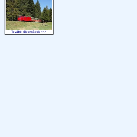
További újdonságok >>>