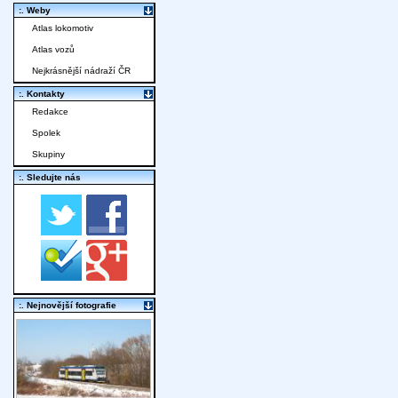
:. Weby
Atlas lokomotiv
Atlas vozů
Nejkrásnější nádraží ČR
:. Kontakty
Redakce
Spolek
Skupiny
:. Sledujte nás
:. Nejnovější fotografie