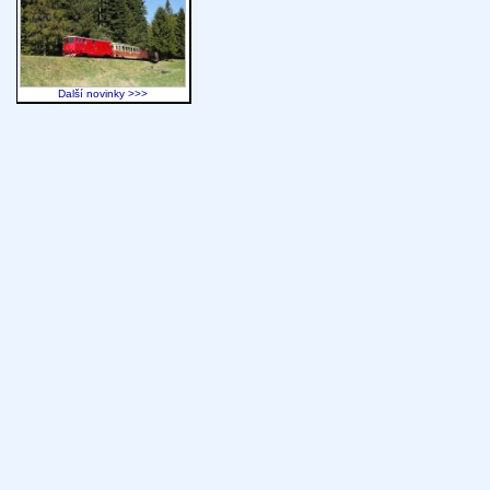
Další novinky >>>