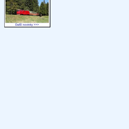
Další novinky >>>