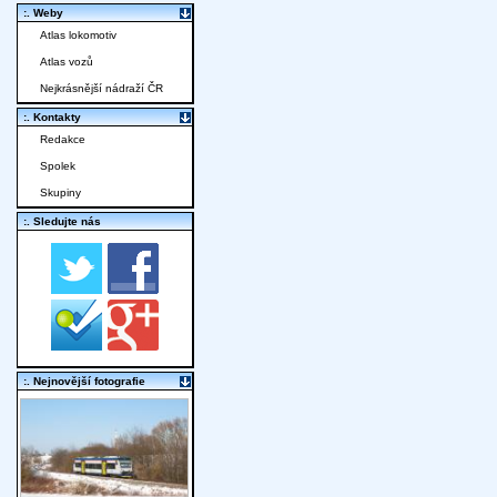
:. Weby
Atlas lokomotiv
Atlas vozů
Nejkrásnější nádraží ČR
:. Kontakty
Redakce
Spolek
Skupiny
:. Sledujte nás
:. Nejnovější fotografie