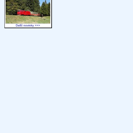
Další novinky >>>