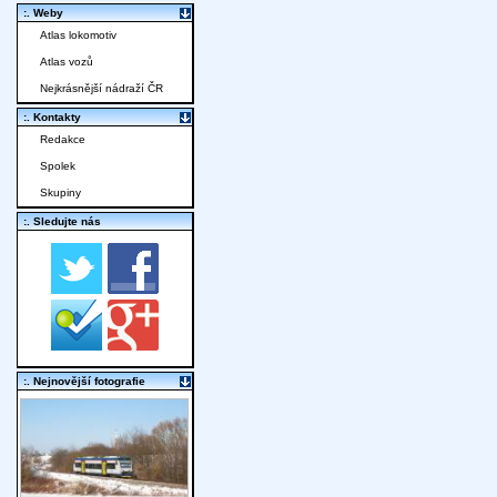
:. Weby
Atlas lokomotiv
Atlas vozů
Nejkrásnější nádraží ČR
:. Kontakty
Redakce
Spolek
Skupiny
:. Sledujte nás
:. Nejnovější fotografie