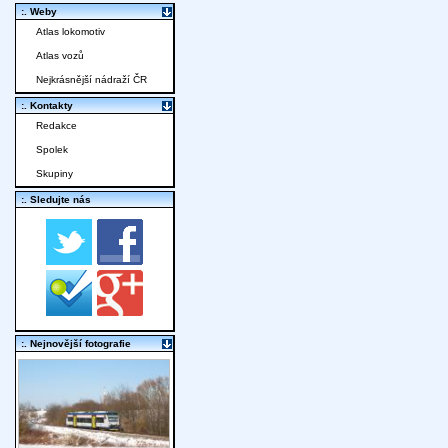
:. Weby
Atlas lokomotiv
Atlas vozů
Nejkrásnější nádraží ČR
:. Kontakty
Redakce
Spolek
Skupiny
:. Sledujte nás
:. Nejnovější fotografie