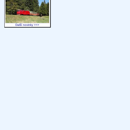
Další novinky >>>