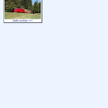
Další novinky >>>