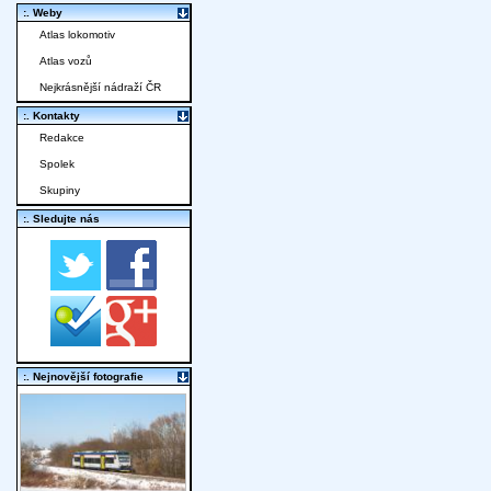
:. Weby
Atlas lokomotiv
Atlas vozů
Nejkrásnější nádraží ČR
:. Kontakty
Redakce
Spolek
Skupiny
:. Sledujte nás
:. Nejnovější fotografie