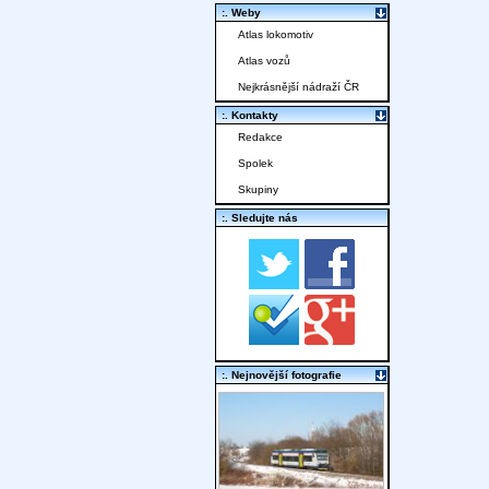
:. Weby
Atlas lokomotiv
Atlas vozů
Nejkrásnější nádraží ČR
:. Kontakty
Redakce
Spolek
Skupiny
:. Sledujte nás
:. Nejnovější fotografie