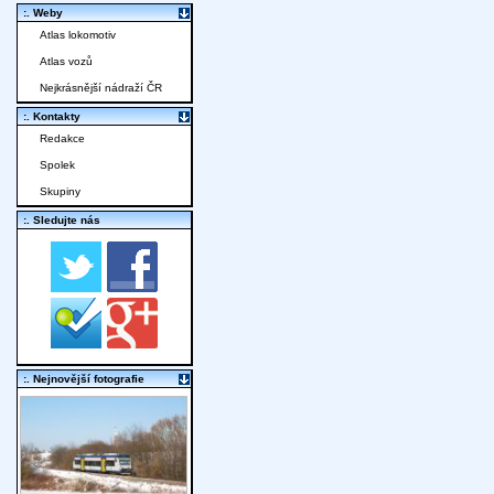
:. Weby
Atlas lokomotiv
Atlas vozů
Nejkrásnější nádraží ČR
:. Kontakty
Redakce
Spolek
Skupiny
:. Sledujte nás
:. Nejnovější fotografie