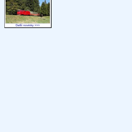
Další novinky >>>