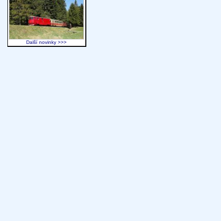
Další novinky >>>