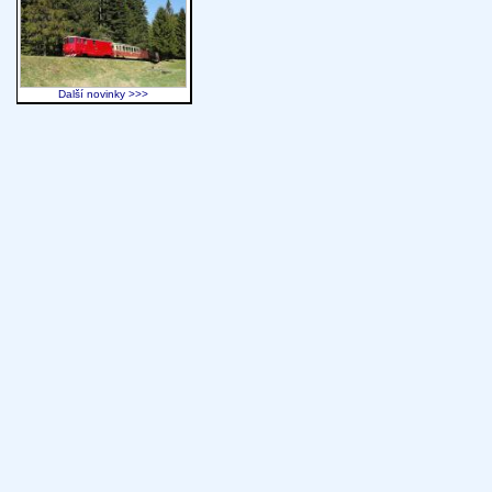
Další novinky >>>