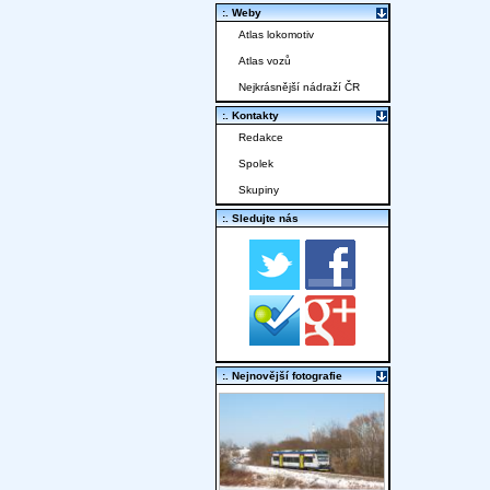
:. Weby
Atlas lokomotiv
Atlas vozů
Nejkrásnější nádraží ČR
:. Kontakty
Redakce
Spolek
Skupiny
:. Sledujte nás
:. Nejnovější fotografie