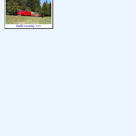
Další novinky >>>