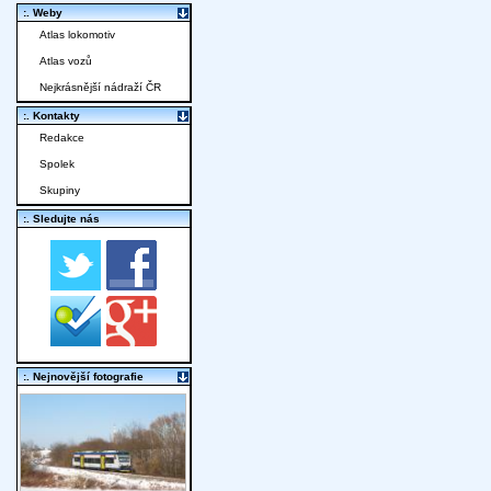
:. Weby
Atlas lokomotiv
Atlas vozů
Nejkrásnější nádraží ČR
:. Kontakty
Redakce
Spolek
Skupiny
:. Sledujte nás
:. Nejnovější fotografie