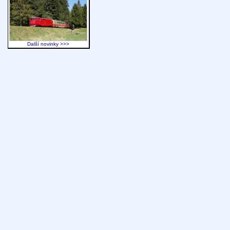
Další novinky >>>