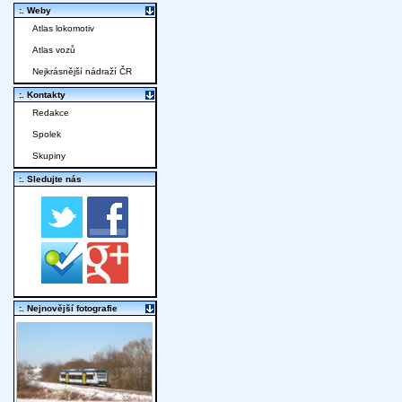
:. Weby
Atlas lokomotiv
Atlas vozů
Nejkrásnější nádraží ČR
:. Kontakty
Redakce
Spolek
Skupiny
:. Sledujte nás
:. Nejnovější fotografie