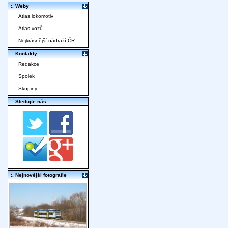
:. Weby
Atlas lokomotiv
Atlas vozů
Nejkrásnější nádraží ČR
:. Kontakty
Redakce
Spolek
Skupiny
:. Sledujte nás
:. Nejnovější fotografie