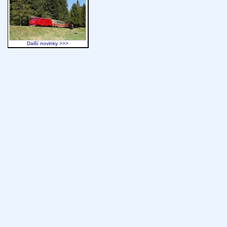
Další novinky >>>