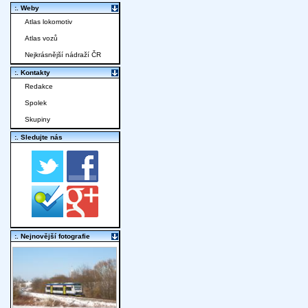
:. Weby
Atlas lokomotiv
Atlas vozů
Nejkrásnější nádraží ČR
:. Kontakty
Redakce
Spolek
Skupiny
:. Sledujte nás
:. Nejnovější fotografie