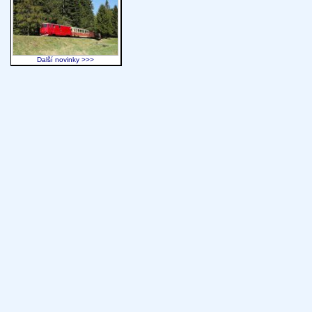
Další novinky >>>