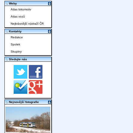
:. Weby
Atlas lokomotiv
Atlas vozů
Nejkrásnější nádraží ČR
:. Kontakty
Redakce
Spolek
Skupiny
:. Sledujte nás
:. Nejnovější fotografie