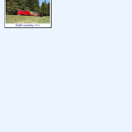
Další novinky >>>