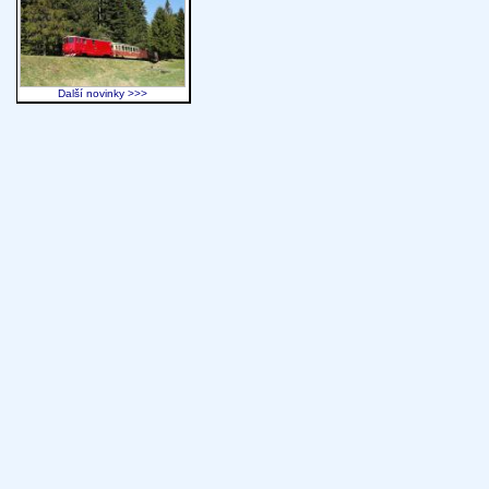
Další novinky >>>