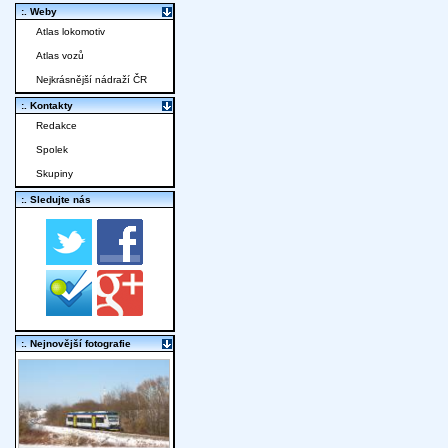
:. Weby
Atlas lokomotiv
Atlas vozů
Nejkrásnější nádraží ČR
:. Kontakty
Redakce
Spolek
Skupiny
:. Sledujte nás
:. Nejnovější fotografie