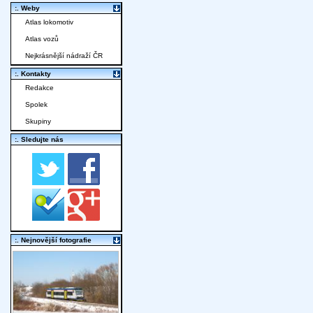
:. Weby
Atlas lokomotiv
Atlas vozů
Nejkrásnější nádraží ČR
:. Kontakty
Redakce
Spolek
Skupiny
:. Sledujte nás
:. Nejnovější fotografie