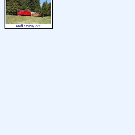
Další novinky >>>