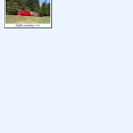
Další novinky >>>