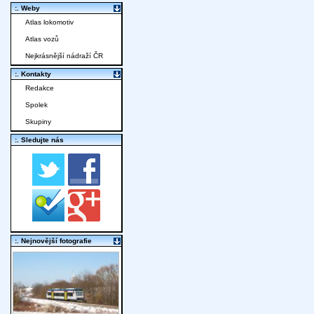
:. Weby
Atlas lokomotiv
Atlas vozů
Nejkrásnější nádraží ČR
:. Kontakty
Redakce
Spolek
Skupiny
:. Sledujte nás
:. Nejnovější fotografie