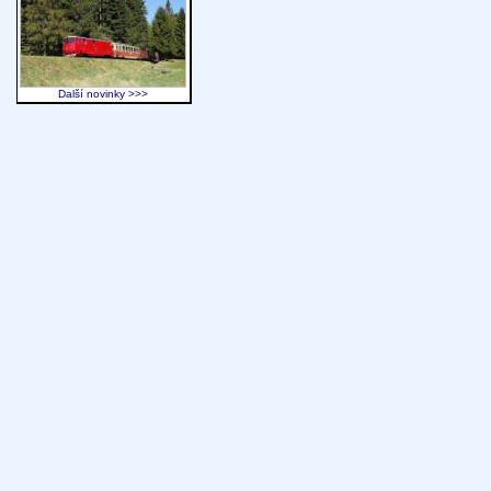
Další novinky >>>