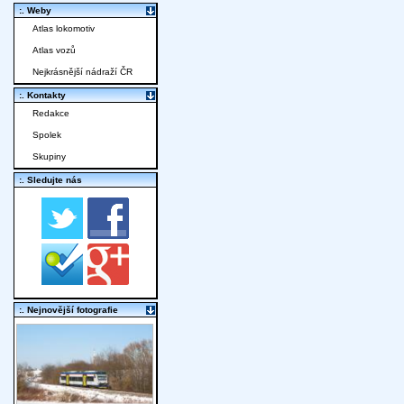
:. Weby
Atlas lokomotiv
Atlas vozů
Nejkrásnější nádraží ČR
:. Kontakty
Redakce
Spolek
Skupiny
:. Sledujte nás
:. Nejnovější fotografie