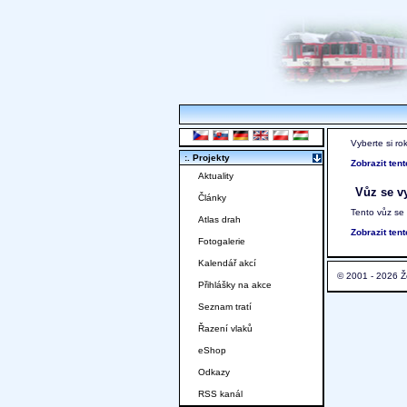
Vyberte si ro
:. Projekty
Zobrazit ten
Aktuality
Vůz se vy
Články
Tento vůz se
Atlas drah
Zobrazit ten
Fotogalerie
Kalendář akcí
© 2001 - 2026 Ž
Přihlášky na akce
Seznam tratí
Řazení vlaků
eShop
Odkazy
RSS kanál