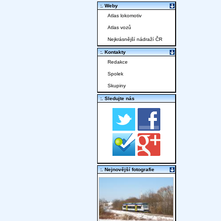
:. Weby
Atlas lokomotiv
Atlas vozů
Nejkrásnější nádraží ČR
:. Kontakty
Redakce
Spolek
Skupiny
:. Sledujte nás
:. Nejnovější fotografie