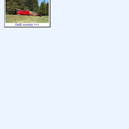
Další novinky >>>