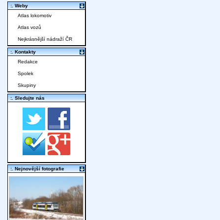
:. Weby
Atlas lokomotiv
Atlas vozů
Nejkrásnější nádraží ČR
:. Kontakty
Redakce
Spolek
Skupiny
:. Sledujte nás
:. Nejnovější fotografie