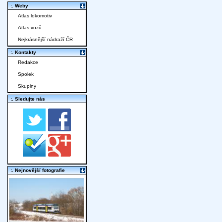
:. Weby
Atlas lokomotiv
Atlas vozů
Nejkrásnější nádraží ČR
:. Kontakty
Redakce
Spolek
Skupiny
:. Sledujte nás
:. Nejnovější fotografie