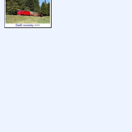
Další novinky >>>