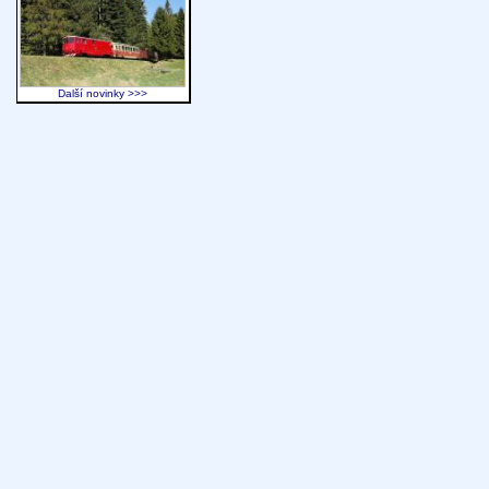
Další novinky >>>