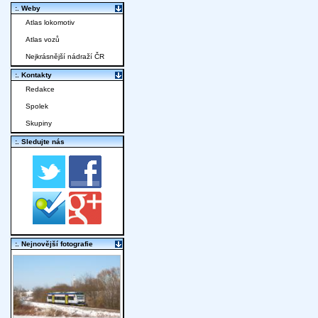
:. Weby
Atlas lokomotiv
Atlas vozů
Nejkrásnější nádraží ČR
:. Kontakty
Redakce
Spolek
Skupiny
:. Sledujte nás
:. Nejnovější fotografie