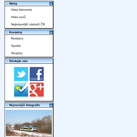
:. Weby
Atlas lokomotiv
Atlas vozů
Nejkrásnější nádraží ČR
:. Kontakty
Redakce
Spolek
Skupiny
:. Sledujte nás
:. Nejnovější fotografie