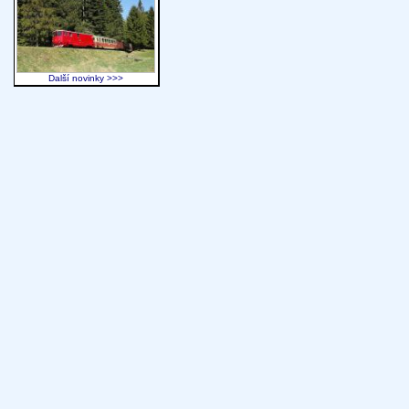
Další novinky >>>