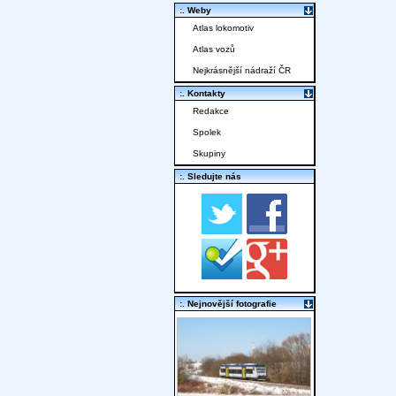
:. Weby
Atlas lokomotiv
Atlas vozů
Nejkrásnější nádraží ČR
:. Kontakty
Redakce
Spolek
Skupiny
:. Sledujte nás
:. Nejnovější fotografie