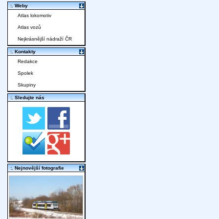
:. Weby
Atlas lokomotiv
Atlas vozů
Nejkrásnější nádraží ČR
:. Kontakty
Redakce
Spolek
Skupiny
:. Sledujte nás
:. Nejnovější fotografie