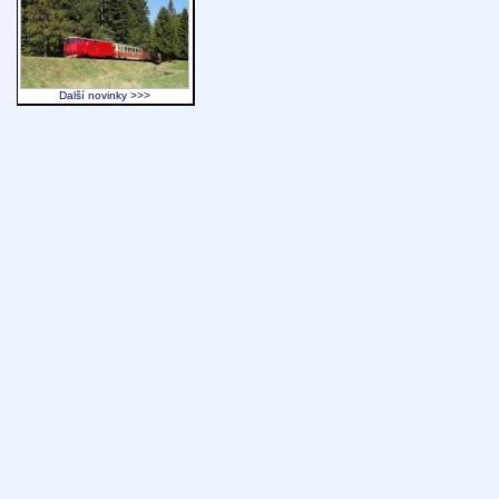
Další novinky >>>